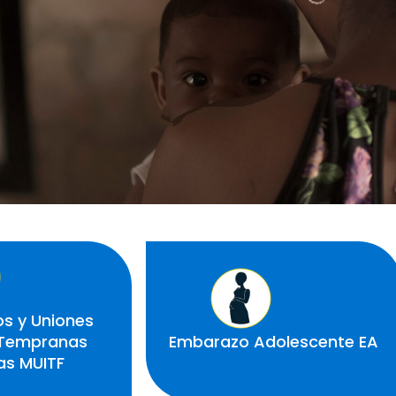
s y Uniones
s Tempranas
Embarazo Adolescente EA
as MUITF