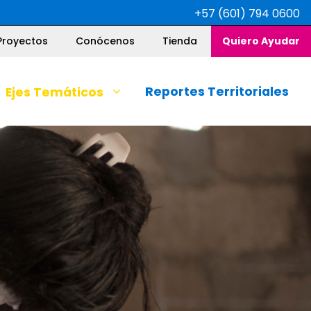
+57 (601) 794 0600
Proyectos
Conócenos
Tienda
Quiero Ayudar
Reportes Territoriales
Ejes Temáticos