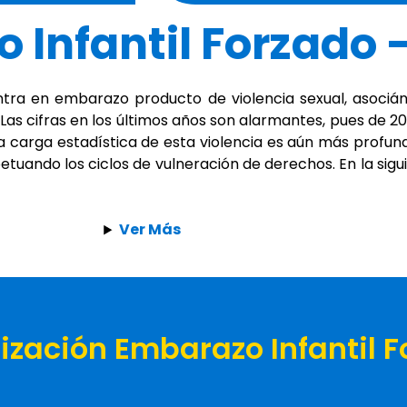
Infantil Forzado –
ra en embarazo producto de violencia sexual, asociánd
 Las cifras en los últimos años son alarmantes, pues de 
a carga estadística de esta violencia es aún más profunda
uando los ciclos de vulneración de derechos. En la sigu
Ver Más
ización Embarazo Infantil 