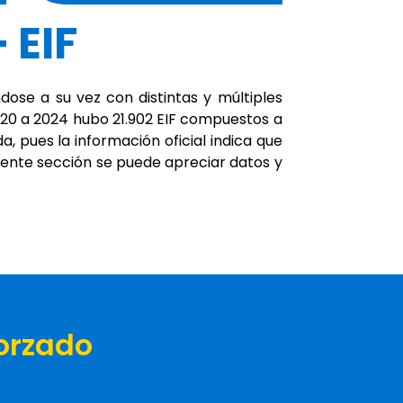
 EIF
ose a su vez con distintas y múltiples
2020 a 2024 hubo 21.902 EIF compuestos a
, pues la información oficial indica que
iente sección se puede apreciar datos y
Forzado