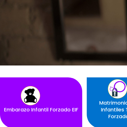
Matrimonio
Embarazo Infantil Forzado EIF
Infantile
Forzad