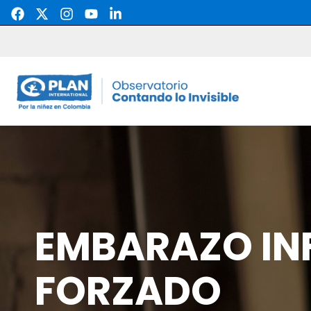
Skip
to
content
EMBARAZO IN
FORZADO